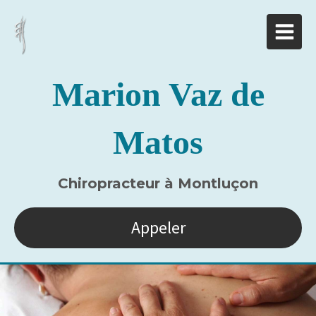
Marion Vaz de
Matos
Chiropracteur à Montluçon
Appeler