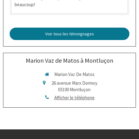
beaucoup!
Voir tous les témoignages
Marion Vaz de Matos à Montluçon
Marion Vaz De Matos
26 avenue Marx Dormoy
03100
Montluçon
Afficher le téléphone