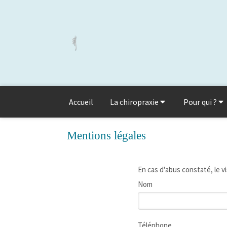
Accueil
La chiropraxie
Pour qui ?
Mentions légales
En cas d'abus constaté, le vi
Nom
Téléphone