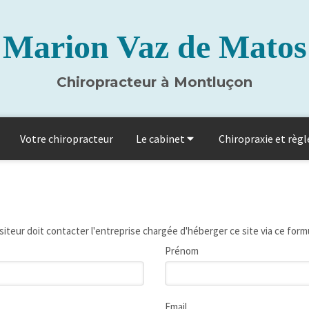
Marion Vaz de Matos
Chiropracteur à Montluçon
Votre chiropracteur
Le cabinet
Chiropraxie et règ
siteur doit contacter l'entreprise chargée d'héberger ce site via ce formu
Prénom
Email