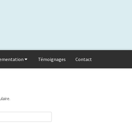
lementation
Témoignages
Contact
laire.