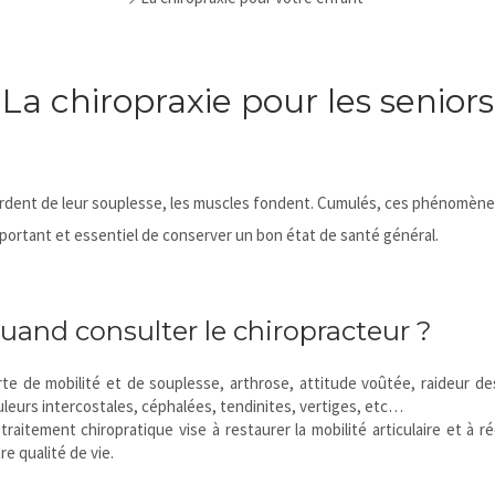
La chiropraxie pour les seniors
ns perdent de leur souplesse, les muscles fondent. Cumulés, ces phénomèn
important et essentiel de conserver un bon état de santé général.
uand consulter le chiropracteur ?
te de mobilité et de souplesse, arthrose, attitude voûtée, raideur de
leurs intercostales, céphalées, tendinites, vertiges, etc…
traitement chiropratique vise à restaurer la mobilité articulaire et à r
re qualité de vie.