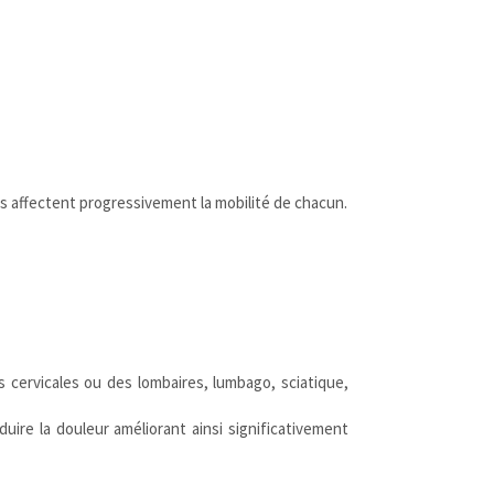
es affectent progressivement la mobilité de chacun.
s cervicales ou des lombaires, lumbago, sciatique,
éduire la douleur améliorant ainsi significativement