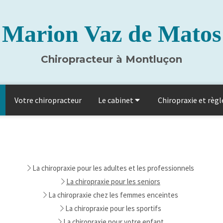
Marion Vaz de Matos
Chiropracteur à Montluçon
Votre chiropracteur
Le cabinet
Chiropraxie et règ
La chiropraxie pour les adultes et les professionnels
La chiropraxie pour les seniors
La chiropraxie chez les femmes enceintes
La chiropraxie pour les sportifs
La chiropraxie pour votre enfant