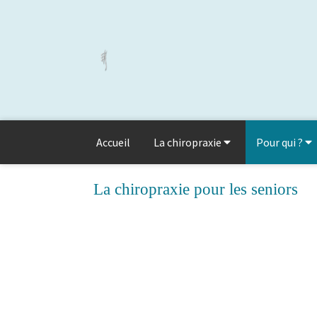
Accueil
La chiropraxie
Pour qui ?
La chiropraxie pour les seniors