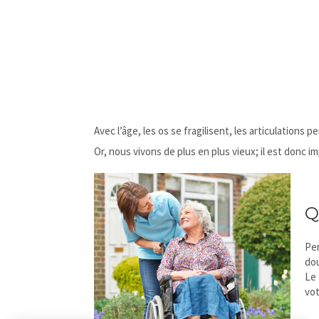
Avec l’âge, les os se fragilisent, les articulatio
Or, nous vivons de plus en plus vieux; il est donc 
Q
Per
dou
Le 
vot