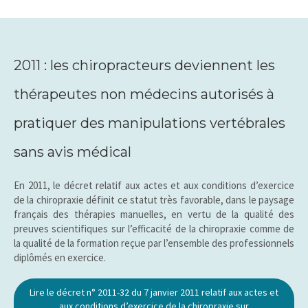
2011 : les chiropracteurs deviennent les
thérapeutes non médecins autorisés à
pratiquer des manipulations vertébrales
sans avis médical
En 2011, le décret relatif aux actes et aux conditions d’exercice
de la chiropraxie définit ce statut très favorable, dans le paysage
français des thérapies manuelles, en vertu de la qualité des
preuves scientifiques sur l’efficacité de la chiropraxie comme de
la qualité de la formation reçue par l’ensemble des professionnels
diplômés en exercice.
Lire le décret n° 2011-32 du 7 janvier 2011 relatif aux actes et
aux conditions d’exercice de la chiropraxie sur