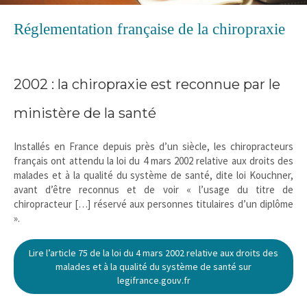
Réglementation française de la chiropraxie
2002 : la chiropraxie est reconnue par le
ministère de la santé
Installés en France depuis près d’un siècle, les chiropracteurs
français ont attendu la loi du 4 mars 2002 relative aux droits des
malades et à la qualité du système de santé, dite loi Kouchner,
avant d’être reconnus et de voir « l’usage du titre de
chiropracteur […] réservé aux personnes titulaires d’un diplôme
».
Lire l’article 75 de la loi du 4 mars 2002 relative aux droits des
malades et à la qualité du système de santé sur
legifrance.gouv.fr