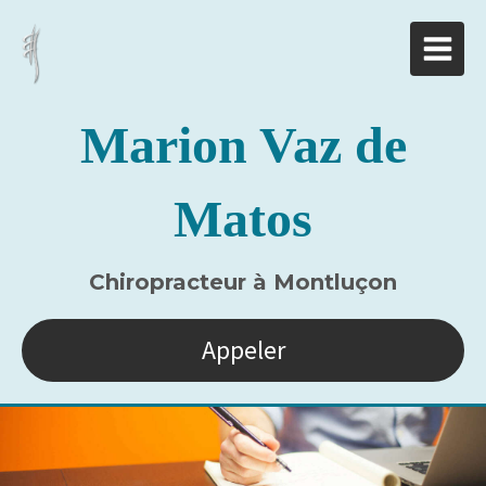
Marion Vaz de
Matos
Chiropracteur à Montluçon
Appeler