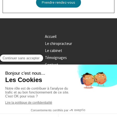
Prendre rendez-vous
Accueil
Le chiropracteur
Le cabinet
Témoignages
Contact
©2018 Marion Vaz de Matos - Chiropracteur Montluçon
Liens utiles
Plan du site
Mentions légales